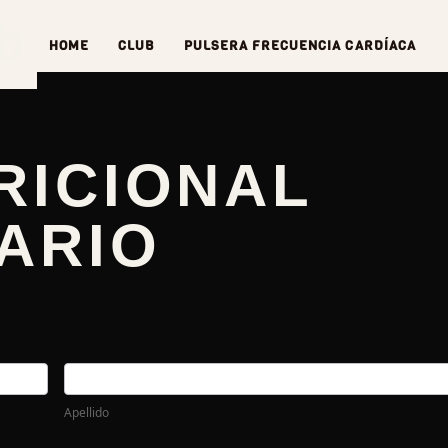
b
HOME
CLUB
PULSERA FRECUENCIA CARDÍACA
O
RICIONAL
ARIO
Apellido
Apellido