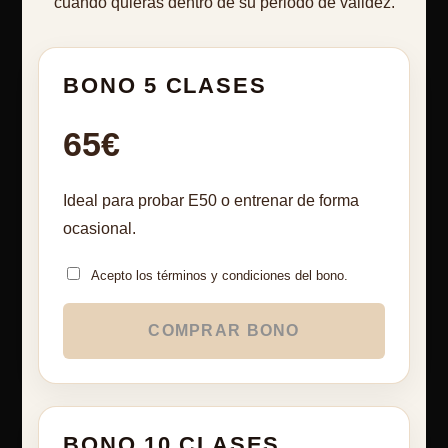
cuando quieras dentro de su periodo de validez.
BONO 5 CLASES
65€
Ideal para probar E50 o entrenar de forma
ocasional.
Acepto los términos y condiciones del bono.
COMPRAR BONO
BONO 10 CLASES