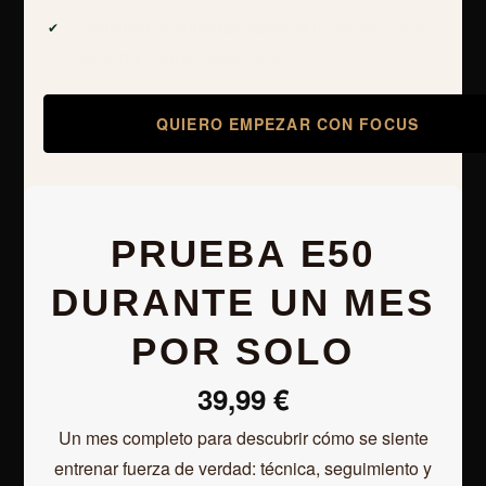
Confianza al entrenar: sabes qué haces, cómo
hacerlo y cuándo subir nivel.
QUIERO EMPEZAR CON FOCUS
PRUEBA E50
DURANTE UN MES
POR SOLO
39,99 €
Un mes completo para descubrir cómo se siente
entrenar fuerza de verdad: técnica, seguimiento y