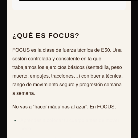
¿QUÉ ES FOCUS?
FOCUS es la clase de fuerza técnica de E50. Una
sesión controlada y consciente en la que
trabajamos los ejercicios básicos (sentadilla, peso
muerto, empujes, tracciones…) con buena técnica,
rango de movimiento seguro y progresión semana
a semana.
No vas a “hacer máquinas al azar”. En FOCUS:
Aprendes a colocar tu cuerpo antes de mover
peso.